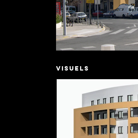
VISUELS