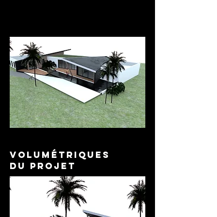
Surface:
Extension 220 m²
Page en construction
VIsuel
volumétriques
du projet