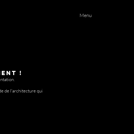
Menu
ent !
ntation.
de de l'architecture qui