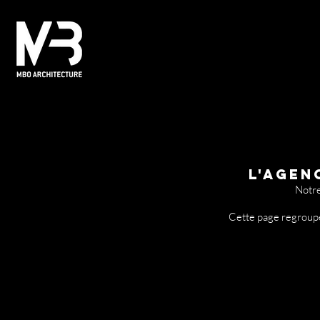
l'agen
Notre
Cette page regroupe 